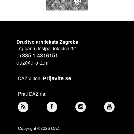
Društvo arhitekata Zagreba
Trg bana Josipa Jelacica 3/1
+385 1 4816151
t
daz@d-a-z.hr
DAZ bilten:
Prijavite se
Prati DAZ na:
Copyright ©2026 DAZ.