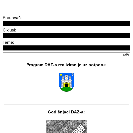
Predavači:
Ciklusi:
Teme:
Program DAZ-a realiziran je uz potporu:
Godišnjaci DAZ-a: