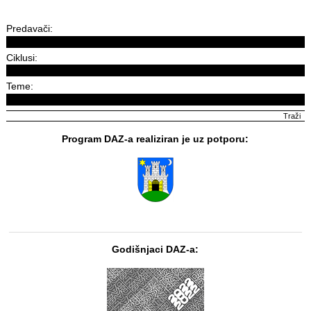
Predavači:
Ciklusi:
Teme:
Program DAZ-a realiziran je uz potporu:
Godišnjaci DAZ-a: