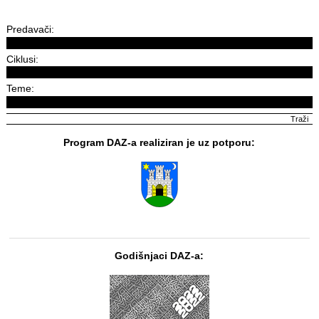
Predavači:
Ciklusi:
Teme:
Program DAZ-a realiziran je uz potporu:
Godišnjaci DAZ-a: