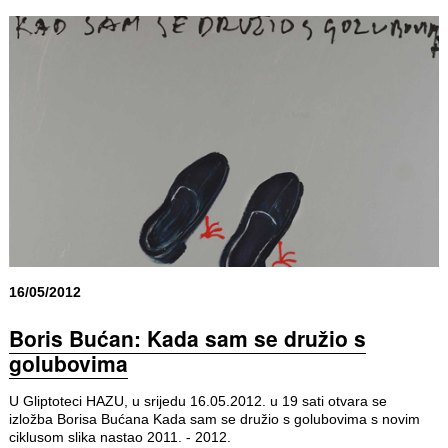
16/05/2012
Boris Bućan: Kada sam se družio s
golubovima
U Gliptoteci HAZU, u srijedu 16.05.2012. u 19 sati otvara se
izložba Borisa Bućana Kada sam se družio s golubovima s novim
ciklusom slika nastao 2011. - 2012.