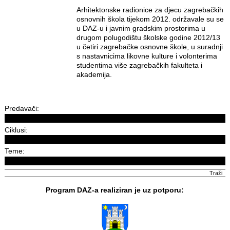
Arhitektonske radionice za djecu zagrebačkih
osnovnih škola tijekom 2012. održavale su se
u DAZ-u i javnim gradskim prostorima u
drugom polugodištu školske godine 2012/13
u četiri zagrebačke osnovne škole, u suradnji
s nastavnicima likovne kulture i volonterima
studentima više zagrebačkih fakulteta i
akademija.
Predavači:
Ciklusi:
Teme:
Program DAZ-a realiziran je uz potporu: