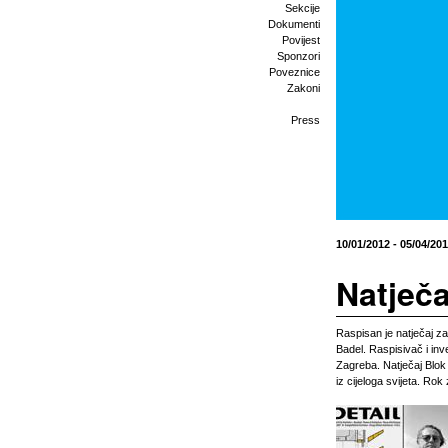
Sekcije
Dokumenti
Povijest
Sponzori
Poveznice
Zakoni
Press
10/01/2012 - 05/04/20
Natječa
Raspisan je natječaj za
Badel. Raspisivač i inv
Zagreba. Natječaj Blok 
iz cijeloga svijeta. Ro