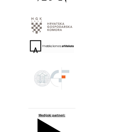
Medijski partneri: