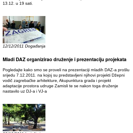
13.12. u 19 sati.
12/12/2011 Događanja
Mladi DAZ organizirao druženje i prezentaciju projekata
Pogledajte kako smo se proveli na prezentaciji mladih DAZ-a prošlu
srijedu 7.12.2011. na kojoj su predstavljeni njihovi projekti Džepni
vodič zagrebačke arhitekture, Akupunktura grada i projekt
adaptacije prostora udruge Zamisli te se nakon toga druženje
nastavilo uz DJ-a i VJ-a