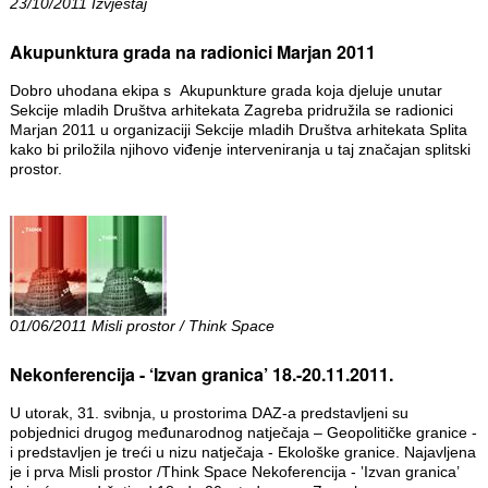
23/10/2011 Izvještaj
Akupunktura grada na radionici Marjan 2011
Dobro uhodana ekipa s Akupunkture grada koja djeluje unutar
Sekcije mladih Društva arhitekata Zagreba pridružila se radionici
Marjan 2011 u organizaciji Sekcije mladih Društva arhitekata Splita
kako bi priložila njihovo viđenje interveniranja u taj značajan splitski
prostor.
01/06/2011 Misli prostor / Think Space
Nekonferencija - ‘Izvan granica’ 18.-20.11.2011.
U utorak, 31. svibnja, u prostorima DAZ-a predstavljeni su
pobjednici drugog međunarodnog natječaja – Geopolitičke granice -
i predstavljen je treći u nizu natječaja - Ekološke granice. Najavljena
je i prva Misli prostor /Think Space Nekoferencija - ‛Izvan granica’