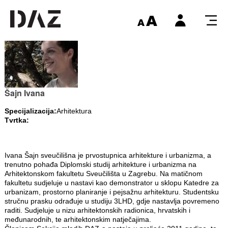
Šajn Ivana
Specijalizacija:
Arhitektura
Tvrtka:
Ivana Šajn sveučilišna je prvostupnica arhitekture i urbanizma, a
trenutno pohađa Diplomski studij arhitekture i urbanizma na
Arhitektonskom fakultetu Sveučilišta u Zagrebu. Na matičnom
fakultetu sudjeluje u nastavi kao demonstrator u sklopu Katedre za
urbanizam, prostorno planiranje i pejsažnu arhitekturu. Studentsku
stručnu prasku odrađuje u studiju 3LHD, gdje nastavlja povremeno
raditi. Sudjeluje u nizu arhitektonskih radionica, hrvatskih i
međunarodnih, te arhitektonskim natječajima.