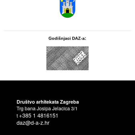
Godišnjaci DAZ-a:
Društvo arhitekata Zagreba
Trg bana Josipa Jelacica 3/1
+385 1 4816151
t
daz@d-a-z.hr