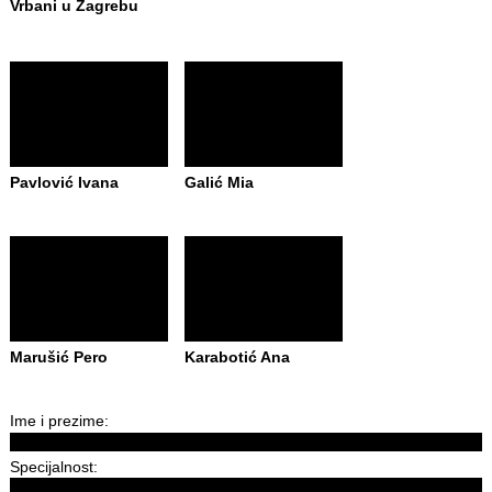
Vrbani u Zagrebu
Pavlović Ivana
Galić Mia
Marušić Pero
Karabotić Ana
Ime i prezime:
Specijalnost: