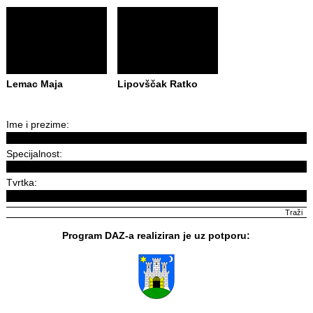
Lemac Maja
Lipovščak Ratko
Ime i prezime:
Specijalnost:
Tvrtka:
Program DAZ-a realiziran je uz potporu: