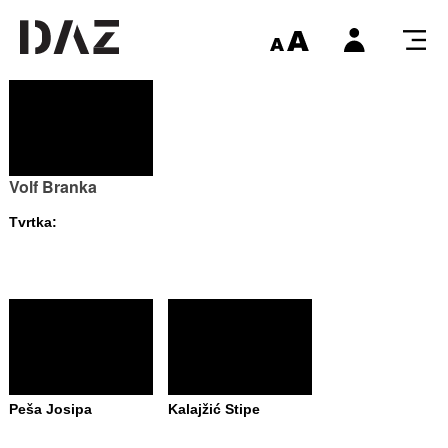
Volf Branka
Tvrtka:
Peša Josipa
Kalajžić Stipe