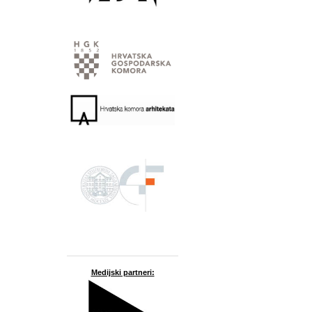
Medijski partneri: