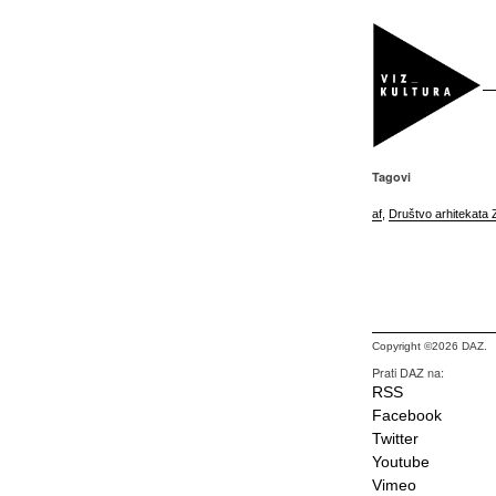
Tagovi
af
,
Društvo arhitekata
Copyright ©2026 DAZ.
Prati DAZ na:
RSS
Facebook
Twitter
Youtube
Vimeo