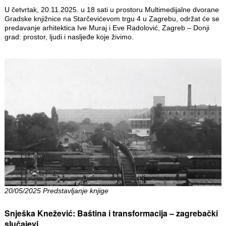
U četvrtak, 20.11.2025. u 18 sati u prostoru Multimedijalne dvorane
Gradske knjižnice na Starčevićevom trgu 4 u Zagrebu, održat će se
predavanje arhitektica Ive Muraj i Eve Radolović, Zagreb – Donji
grad: prostor, ljudi i nasljeđe koje živimo.
20/05/2025 Predstavljanje knjige
Snješka Knežević: Baština i transformacija – zagrebački
slučajevi