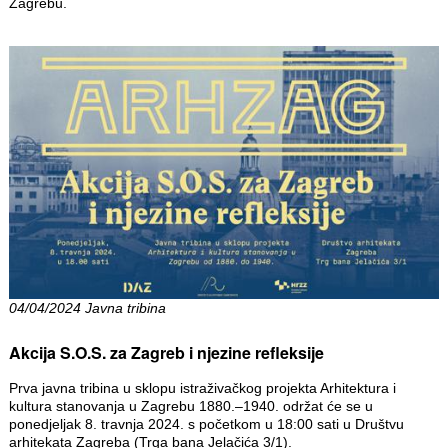
Zagrebu.
04/04/2024 Javna tribina
Akcija S.O.S. za Zagreb i njezine refleksije
Prva javna tribina u sklopu istraživačkog projekta Arhitektura i
kultura stanovanja u Zagrebu 1880.–1940. održat će se u
ponedjeljak 8. travnja 2024. s početkom u 18:00 sati u Društvu
arhitekata Zagreba (Trga bana Jelačića 3/1).