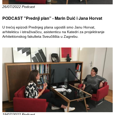
26/07/2022 Podcast
PODCAST "Prednji plan" - Marin Duić i Jana Horvat
U trećoj epizodi Prednjeg plana ugostili smo Janu Horvat,
arhitekticu i istraživačicu, asistenticu na Katedri za projektiranje
Arhitektonskog fakulteta Sveučilišta u Zagrebu.
19/07/2022 Podcast