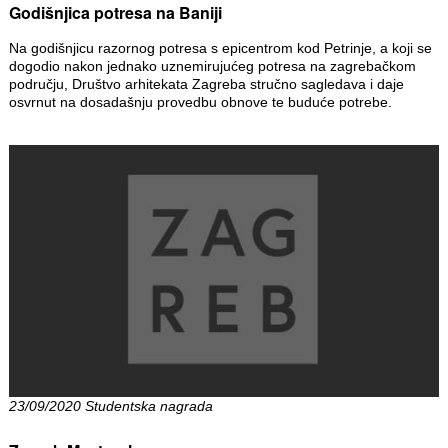
Godišnjica potresa na Baniji
Na godišnjicu razornog potresa s epicentrom kod Petrinje, a koji se
dogodio nakon jednako uznemirujućeg potresa na zagrebačkom
području, Društvo arhitekata Zagreba stručno sagledava i daje
osvrnut na dosadašnju provedbu obnove te buduće potrebe.
23/09/2020 Studentska nagrada