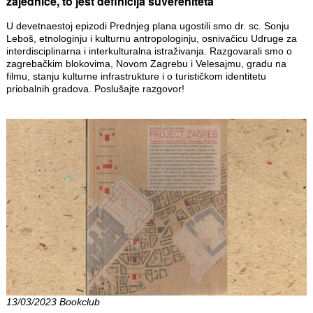
zajednice, to jest definicija suvereniteta
U devetnaestoj epizodi Prednjeg plana ugostili smo dr. sc. Sonju
Leboš, etnologinju i kulturnu antropologinju, osnivačicu Udruge za
interdisciplinarna i interkulturalna istraživanja. Razgovarali smo o
zagrebačkim blokovima, Novom Zagrebu i Velesajmu, gradu na
filmu, stanju kulturne infrastrukture i o turističkom identitetu
priobalnih gradova. Poslušajte razgovor!
13/03/2023 Bookclub