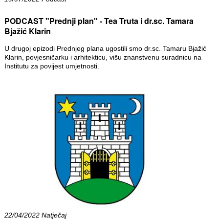
PODCAST "Prednji plan" - Tea Truta i dr.sc. Tamara
Bjažić Klarin
U drugoj epizodi Prednjeg plana ugostili smo dr.sc. Tamaru Bjažić
Klarin, povjesničarku i arhitekticu, višu znanstvenu suradnicu na
Institutu za povijest umjetnosti.
22/04/2022 Natječaj