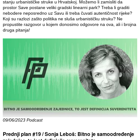
stanju urbanističke struke u Hrvatskoj. Možemo li zamisliti da
prostor Save postane veliki gradski linearni park? Treba li graditi
nebodere neposredno uz Savu ili treba čuvati autentičnost rijeke?
Koji su razlozi zašto politika ne sluša urbanističku struku? Ne
propustite razgovor u kojem donosimo odgovore na ova, ali i brojna
druga pitanja!
09/06/2023 Podcast
Prednji plan #19 / Sonja Leboš: Bitno je samoodređenje