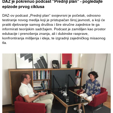
DAZ je pokrenuo podcast "Prednji plan" - pogledajte
epizode prvog ciklusa
DAZ-ov podcast „Prednji plan“ svojevrsni je početak, odnosno
testiranje novog medija koji je pristupačan široj javnosti, a koji će
pratiti djelovanje samog društva i šire stručne zajednice te ga
informirati teorijskim sadržajem. Podcast je zamišljen kao prostor
edukacije i prenošenja znanja, ali i dubinske rasprave,
konfrontiranja mišljenja i ideja, te izgradnji zajedničkog misaonog
tla.