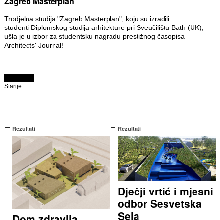
Zagreb Masterplan
Trodjelna studija "Zagreb Masterplan", koju su izradili
studenti Diplomskog studija arhitekture pri Sveučilištu Bath (UK),
ušla je u izbor za studentsku nagradu prestižnog časopisa
Architects' Journal!
Starije
Rezultati
Rezultati
Dječji vrtić i mjesni
odbor Sesvetska
Sela
Dom zdravlja