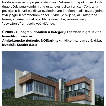
Realizacijom ovog projekta stanovnici Vrbana III napokon su dobili
dugo očekivanu kombiniranu ustanovu jaslica i vrtića . Centralna
pozicija u četvrti olakšava svakodnevno korištenje, ali i stvara jednu
živu jezgru u stambenom naselju. Vrtić je svijetla, ali i razigrana
forma, smirenih tonaliteta, blage dinamike, jednom riječju
''osvježenje'' u naselju već viđenog.
Š 2008 ZG, Zagreb, dobitnik u kategoriji Stambenih građevina
Investitor: privatni
Arhitektonsko rješenje: NOINarhitekti, Nikolina Ivanović, d.i.a.
Izvođač: Šandrk d.o.o.