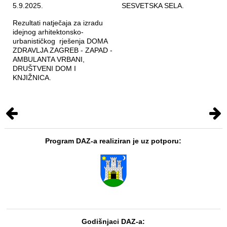
5.9.2025.
SESVETSKA SELA.
Rezultati natječaja za izradu
idejnog arhitektonsko-
urbanističkog rješenja DOMA
ZDRAVLJA ZAGREB - ZAPAD -
AMBULANTA VRBANI,
DRUŠTVENI DOM I
KNJIŽNICA.
Program DAZ-a realiziran je uz potporu:
Godišnjaci DAZ-a: