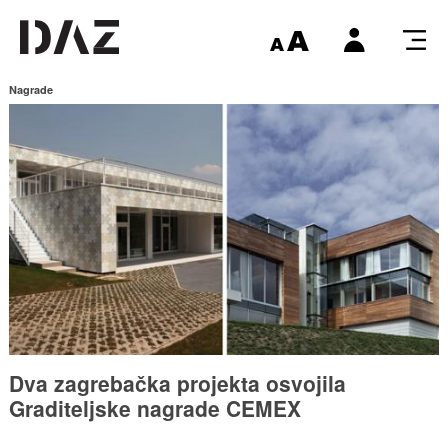
Nagrade
Dva zagrebačka projekta osvojila
Graditeljske nagrade CEMEX