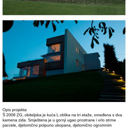
Opis projekta
Š 2008 ZG, obiteljska je kuća L oblika na tri etaže, omeđena s dva
kamena zida. Smještena je u gornji ugao prostrane i vrlo strme
parcele, djelomično potpuno ukopana, djelomično ogromnim