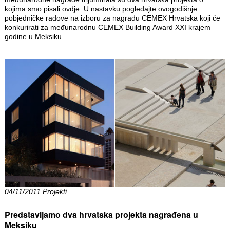
kojima smo pisali
ovdje
. U nastavku pogledajte ovogodišnje
pobjedničke radove na izboru za nagradu CEMEX Hrvatska koji će
konkurirati za međunarodnu CEMEX Building Award XXI krajem
godine u Meksiku.
04/11/2011 Projekti
Predstavljamo dva hrvatska projekta nagrađena u
Meksiku