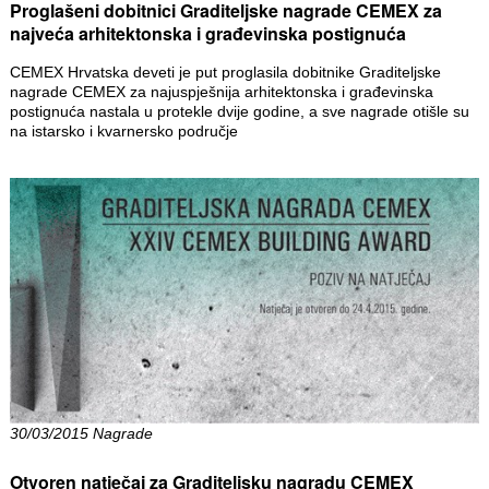
Proglašeni dobitnici Graditeljske nagrade CEMEX za
najveća arhitektonska i građevinska postignuća
CEMEX Hrvatska deveti je put proglasila dobitnike Graditeljske
nagrade CEMEX za najuspješnija arhitektonska i građevinska
postignuća nastala u protekle dvije godine, a sve nagrade otišle su
na istarsko i kvarnersko područje
30/03/2015 Nagrade
Otvoren natječaj za Graditeljsku nagradu CEMEX