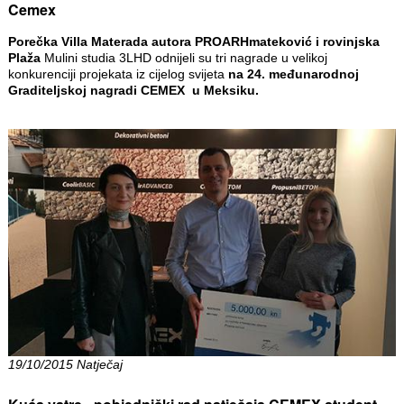
Cemex
Porečka Villa Materada autora PROARHmateković i rovinjska
Plaža
Mulini studia 3LHD odnijeli su tri nagrade u velikoj
konkurenciji projekata iz cijelog svijeta
na
24. međunarodnoj
Graditeljskoj nagradi CEMEX u Meksiku.
19/10/2015 Natječaj