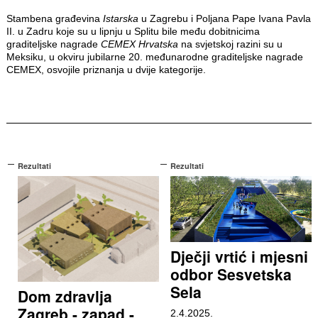
Stambena građevina
Istarska
u Zagrebu i Poljana Pape Ivana Pavla
II. u Zadru koje su u lipnju u Splitu bile među dobitnicima
graditeljske nagrade
CEMEX Hrvatska
na svjetskoj razini su u
Meksiku, u okviru jubilarne 20. međunarodne graditeljske nagrade
CEMEX, osvojile priznanja u dvije kategorije.
Rezultati
Rezultati
Dječji vrtić i mjesni
odbor Sesvetska
Sela
Dom zdravlja
Zagreb - zapad -
2.4.2025.