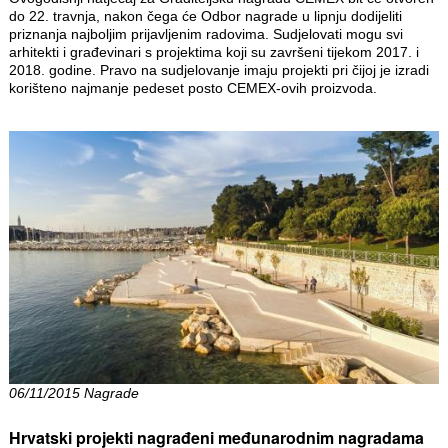
do 22. travnja, nakon čega će Odbor nagrade u lipnju dodijeliti
priznanja najboljim prijavljenim radovima. Sudjelovati mogu svi
arhitekti i građevinari s projektima koji su završeni tijekom 2017. i
2018. godine. Pravo na sudjelovanje imaju projekti pri čijoj je izradi
korišteno najmanje pedeset posto CEMEX-ovih proizvoda.
06/11/2015 Nagrade
Hrvatski projekti nagrađeni međunarodnim nagradama