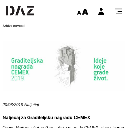
Arhiva novosti
20/03/2019 Natječaj
Natječaj za Graditeljsku nagradu CEMEX
Ovogodišnji natječaj za Graditeljsku nagradu CEMEX bit će otvoren