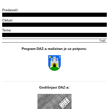
Predavači:
Ciklusi:
Teme:
Program DAZ-a realiziran je uz potporu:
Godišnjaci DAZ-a: