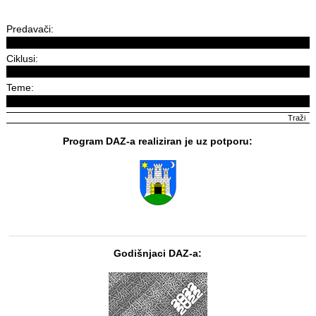
Predavači:
Ciklusi:
Teme:
Program DAZ-a realiziran je uz potporu:
Godišnjaci DAZ-a: