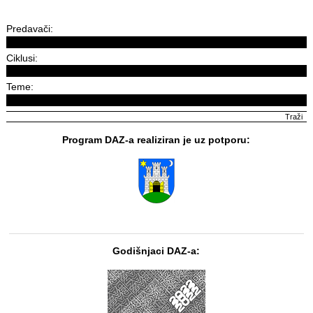
Predavači:
Ciklusi:
Teme:
Program DAZ-a realiziran je uz potporu:
Godišnjaci DAZ-a: