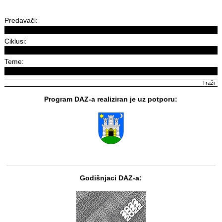
Predavači:
Ciklusi:
Teme:
Program DAZ-a realiziran je uz potporu:
Godišnjaci DAZ-a: