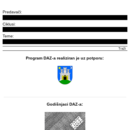
Predavači:
Ciklusi:
Teme:
Program DAZ-a realiziran je uz potporu:
Godišnjaci DAZ-a: