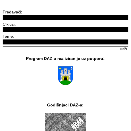
Predavači:
Ciklusi:
Teme:
Program DAZ-a realiziran je uz potporu:
Godišnjaci DAZ-a: