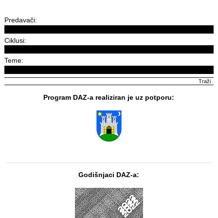
Predavači:
Ciklusi:
Teme:
Program DAZ-a realiziran je uz potporu:
Godišnjaci DAZ-a: