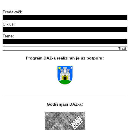
Predavači:
Ciklusi:
Teme:
Program DAZ-a realiziran je uz potporu:
Godišnjaci DAZ-a: