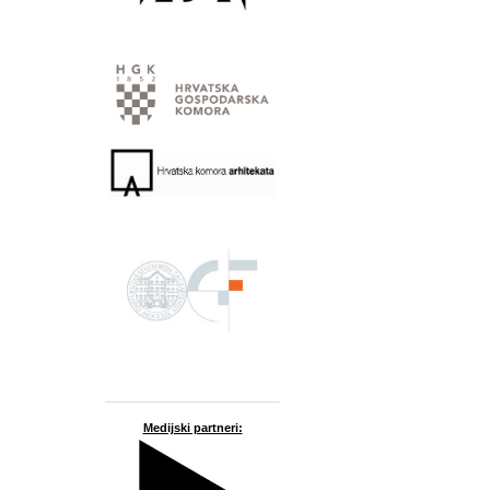
Medijski partneri: