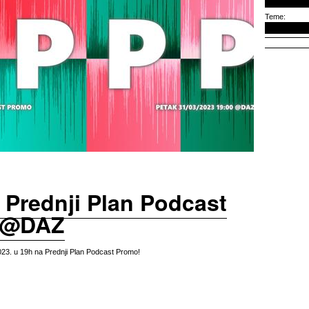
Teme:
 Prednji Plan Podcast
 @DAZ
23. u 19h na Prednji Plan Podcast Promo!