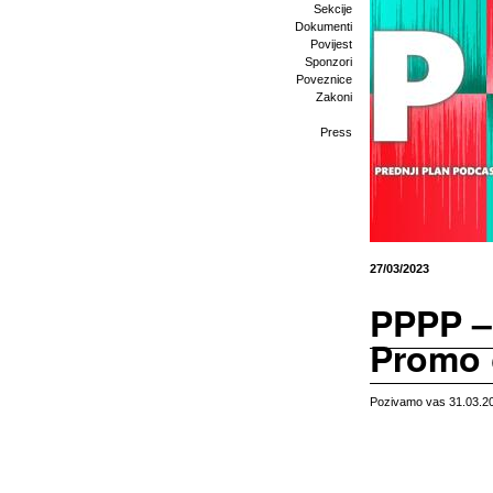
Sekcije
Dokumenti
Povijest
Sponzori
Poveznice
Zakoni
Press
27/03/2023
PPPP –
Promo
Pozivamo vas 31.03.20