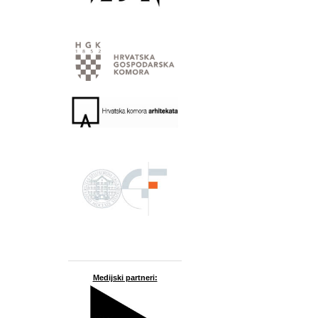
Medijski partneri: