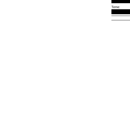
Teme: