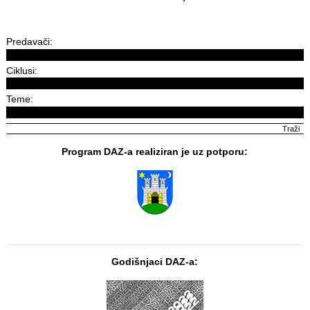
Predavači:
Ciklusi:
Teme:
Program DAZ-a realiziran je uz potporu:
Godišnjaci DAZ-a: