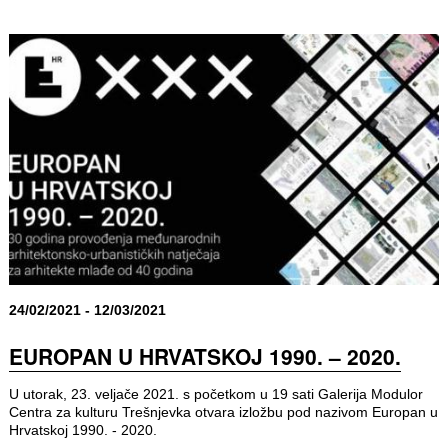
24/02/2021 - 12/03/2021
EUROPAN U HRVATSKOJ 1990. – 2020.
U utorak, 23. veljače 2021. s početkom u 19 sati Galerija Modulor
Centra za kulturu Trešnjevka otvara izložbu pod nazivom Europan u
Hrvatskoj 1990. - 2020.