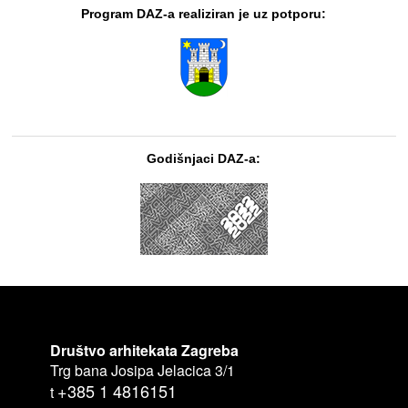
Program DAZ-a realiziran je uz potporu:
Godišnjaci DAZ-a:
Društvo arhitekata Zagreba
Trg bana Josipa Jelacica 3/1
+385 1 4816151
t