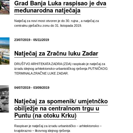
Grad Banja Luka raspisao je dva
međunarodna natječaja
Natječaj za novi most otvoren je do 30. rujna , a natječaj za
centralnu pješačku zonu do 31. listopada 2019.
23/07/2019 - 05/11/2019
Natječaj za Zračnu luku Zadar
DRUŠTVO ARHITEKATA ZADRA (ZDA) raspisalo je natječaj za
izradu idejnog arhitektonsko-urbanističkog rješenja PUTNIČKOG
TERMINALA ZRAČNE LUKE ZADAR.
04/07/2019 - 03/09/2019
Natječaj za spomenik/ umjetnčko
obilježje na centralnom trgu u
Puntu (na otoku Krku)
Raspisan je natječaj za izradu urbanističko – arhitektonsko –
krajobrazno – likovnog idejnog rješenja