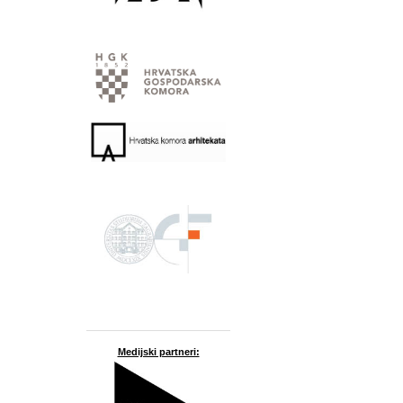
Medijski partneri: