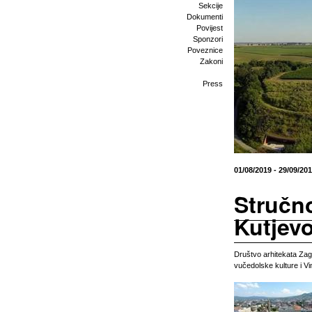
Sekcije
Dokumenti
Povijest
Sponzori
Poveznice
Zakoni
Press
01/08/2019 - 29/09/20
Stručn
Kutjevo
Društvo arhitekata Zag
vučedolske kulture i Vi