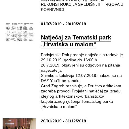
REKONSTRUKCIJA SREDIŠNJIH TRGOVA U
KOPRIVNICI.
01/07/2019 - 29/10/2019
Natječaj za Tematski park
„Hrvatska u malom“
Podsjetnik: Rok predaje natječajnih radova je
29.10.2019. godine do 16:00 h
26.7.2019. objavljeni su odgovori na pitanja
natjecatelja
Snimke s kolokvija 12.07.2019. nalaze se na
DAZ YouTube kanalu
.
Grad Zagreb raspisuje, a Društvo arhitekata
zagreba provodi Projektni natječaj za izradu
idejnog arhitektonsko-urbanističko-
krajobraznog rješenja Tematskog parka
„Hrvatska u malom“
20/01/2019 - 31/12/2019