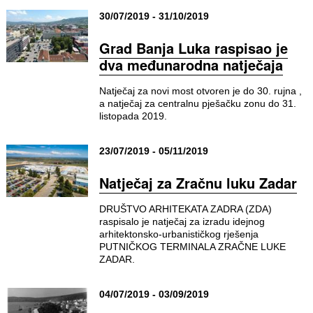
30/07/2019 - 31/10/2019
Grad Banja Luka raspisao je
dva međunarodna natječaja
Natječaj za novi most otvoren je do 30. rujna ,
a natječaj za centralnu pješačku zonu do 31.
listopada 2019.
23/07/2019 - 05/11/2019
Natječaj za Zračnu luku Zadar
DRUŠTVO ARHITEKATA ZADRA (ZDA)
raspisalo je natječaj za izradu idejnog
arhitektonsko-urbanističkog rješenja
PUTNIČKOG TERMINALA ZRAČNE LUKE
ZADAR.
04/07/2019 - 03/09/2019