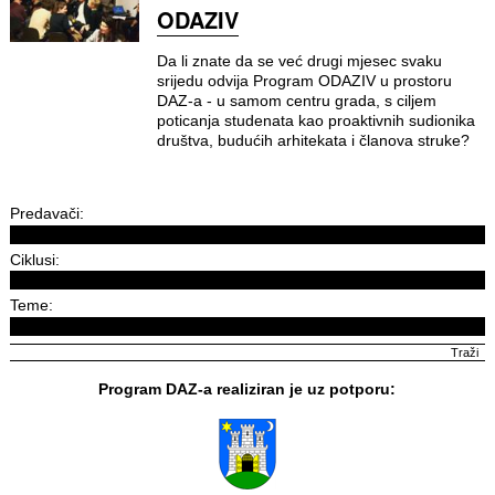
ODAZIV
Da li znate da se već drugi mjesec svaku
srijedu odvija Program ODAZIV u prostoru
DAZ-a - u samom centru grada, s ciljem
poticanja studenata kao proaktivnih sudionika
društva, budućih arhitekata i članova struke?
Predavači:
Ciklusi:
Teme:
Program DAZ-a realiziran je uz potporu: