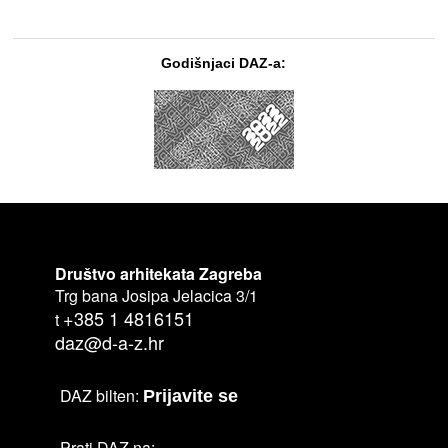
Godišnjaci DAZ-a:
Društvo arhitekata Zagreba
Trg bana Josipa Jelacica 3/1
+385 1 4816151
t
daz@d-a-z.hr
DAZ bilten:
Prijavite se
Prati DAZ na: