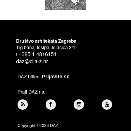
Društvo arhitekata Zagreba
Trg bana Josipa Jelacica 3/1
+385 1 4816151
t
daz@d-a-z.hr
DAZ bilten:
Prijavite se
Prati DAZ na:
Copyright ©2026 DAZ.