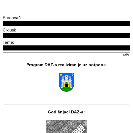
Predavači:
Ciklusi:
Teme:
Program DAZ-a realiziran je uz potporu:
Godišnjaci DAZ-a: