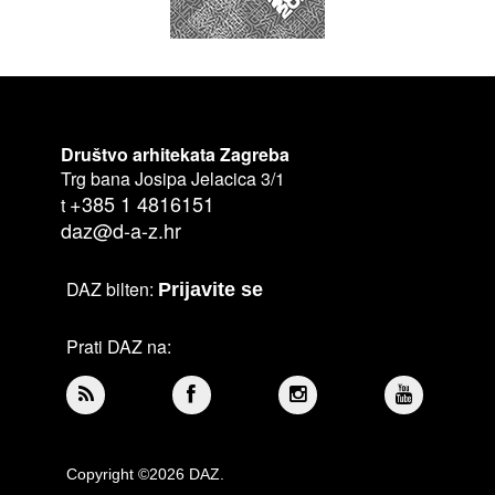
Društvo arhitekata Zagreba
Trg bana Josipa Jelacica 3/1
+385 1 4816151
t
daz@d-a-z.hr
DAZ bilten:
Prijavite se
Prati DAZ na:
Copyright ©2026 DAZ.