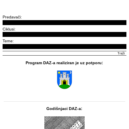
Predavači:
Ciklusi:
Teme:
Program DAZ-a realiziran je uz potporu:
Godišnjaci DAZ-a: