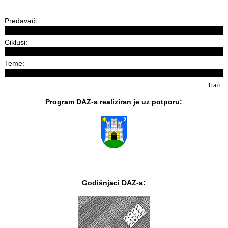
Predavači:
Ciklusi:
Teme:
Program DAZ-a realiziran je uz potporu:
Godišnjaci DAZ-a: