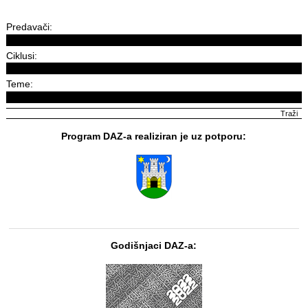
Predavači:
Ciklusi:
Teme:
Program DAZ-a realiziran je uz potporu:
Godišnjaci DAZ-a: