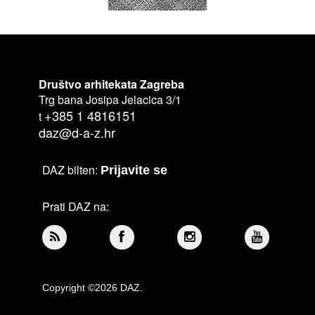
Društvo arhitekata Zagreba
Trg bana Josipa Jelacica 3/1
+385 1 4816151
t
daz@d-a-z.hr
DAZ bilten:
Prijavite se
Prati DAZ na:
Copyright ©2026 DAZ.