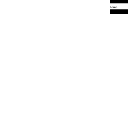
Teme: