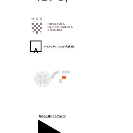
Medijski partneri: