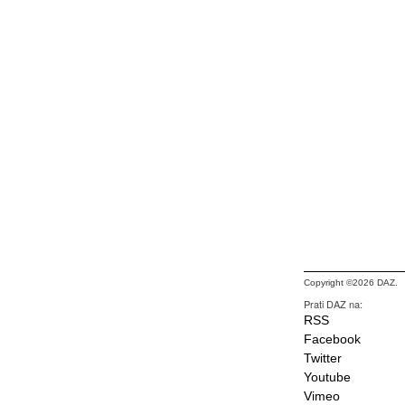
Copyright ©2026 DAZ.
Prati DAZ na:
RSS
Facebook
Twitter
Youtube
Vimeo