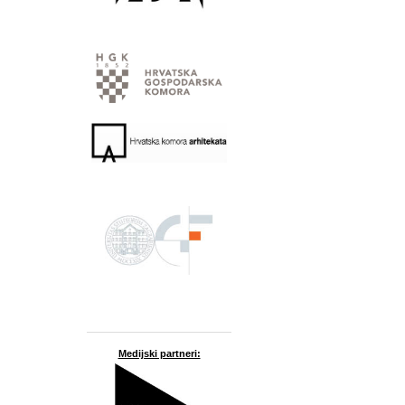
Medijski partneri: