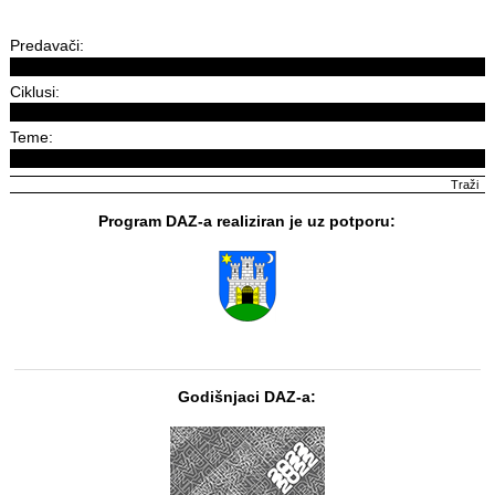
Predavači:
Ciklusi:
Teme:
Program DAZ-a realiziran je uz potporu:
Godišnjaci DAZ-a: