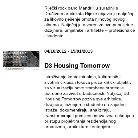
Riječki rock band Mandrili u suradnji s
Društvom arhitekata Rijeke objavio je natječaj
za likovno rješenje omota njihovog novog
albuma. Natječaj je otvoren za sve punoljetne
dizajnere, umjetnike i arhitekte – profesionalce
i studente
04/10/2012 - 15/01/2013
D3 Housing Tomorrow
Istraživanje kontekstualnih, kulturalnih i
životnih ciklusa i tokova pruža kritički objektiv
za vizualizaciju nove stambene strategije
potrebne za život u budućnosti. Natječaj D3
Housing Tomorrow poziva sve arhitekte,
dizajnere, inženjere i studente da zajedno
istraže, dokumentiraju, analiziraju,
transformiraju i primijene inovativna rješenja u
pristupu projektiranja rezidencijalnog
urbanizma, arhitekture i enterijera.