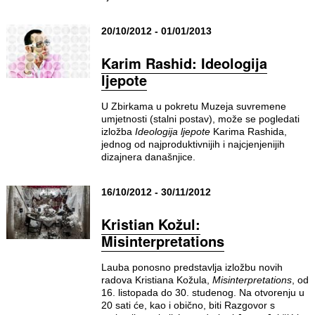
20/10/2012 - 01/01/2013
Karim Rashid: Ideologija
ljepote
U Zbirkama u pokretu Muzeja suvremene
umjetnosti (stalni postav), može se pogledati
izložba
Ideologija ljepote
Karima Rashida,
jednog od najproduktivnijih i najcjenjenijih
dizajnera današnjice.
16/10/2012 - 30/11/2012
Kristian Kožul:
Misinterpretations
Lauba ponosno predstavlja izložbu novih
radova Kristiana Kožula,
Misinterpretations
, od
16. listopada do 30. studenog. Na otvorenju u
20 sati će, kao i obično, biti Razgovor s