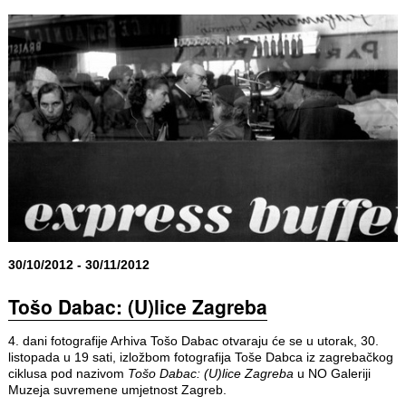
30/10/2012 - 30/11/2012
Tošo Dabac: (U)lice Zagreba
4. dani fotografije Arhiva Tošo Dabac otvaraju će se u utorak, 30.
listopada u 19 sati, izložbom fotografija Toše Dabca iz zagrebačkog
ciklusa pod nazivom
Tošo Dabac: (U)lice Zagreba
u NO Galeriji
Muzeja suvremene umjetnost Zagreb.