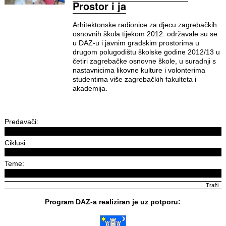
Prostor i ja
Arhitektonske radionice za djecu zagrebačkih
osnovnih škola tijekom 2012. održavale su se
u DAZ-u i javnim gradskim prostorima u
drugom polugodištu školske godine 2012/13 u
četiri zagrebačke osnovne škole, u suradnji s
nastavnicima likovne kulture i volonterima
studentima više zagrebačkih fakulteta i
akademija.
Predavači:
Ciklusi:
Teme:
Program DAZ-a realiziran je uz potporu: