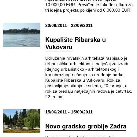
10.000,00 EUR. Previđen je također otkup za
tri idejna projekta po cijeni od 6.000,00 EUR.
20/06/2011 - 22/09/2011
Kupalište Ribarska u
Vukovaru
Udruženje hrvatskih arhitekata raspisalo je
urbanističko-arhitektonski natječaj za izradu
Idejnog urbanističko - arhitektonskog i
krajobraznog rješenja za uređenje parka
Kupalište Ribarska u Vukovaru. Rok za
postavljanje pitanja je srijeda, 20. srpnja, a
rok za predaju natječajnih radova je četvrtak,
22. rujna.
15/06/2011 - 15/09/2011
Novo gradsko groblje Zadra