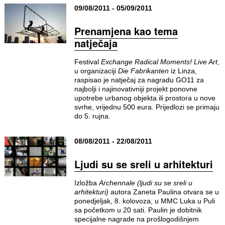
09/08/2011 - 05/09/2011
Prenamjena kao tema
natječaja
Festival
Exchange Radical Moments! Live Art
,
u organizaciji
Die Fabrikanten
iz Linza,
raspisao je natječaj za nagradu GO11 za
najbolji i najinovativniji projekt ponovne
upotrebe urbanog objekta ili prostora u nove
svrhe, vrijednu 500 eura. Prijedlozi se primaju
do 5. rujna.
08/08/2011 - 22/08/2011
Ljudi su se sreli u arhitekturi
Izložba
Archennale (ljudi su se sreli u
arhitekturi)
autora Zaneta Paulina otvara se u
ponedjeljak, 8. kolovoza, u MMC Luka u Puli
sa početkom u 20 sati. Paulin je dobitnik
specijalne nagrade na prošlogodišnjem