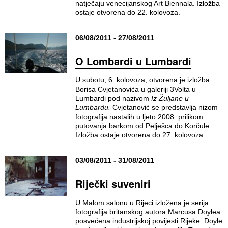
natječaju venecijanskog Art Biennala. Izložba
ostaje otvorena do 22. kolovoza.
06/08/2011 - 27/08/2011
O Lombardi u Lumbardi
U subotu, 6. kolovoza, otvorena je izložba
Borisa Cvjetanovića u galeriji 3Volta u
Lumbardi pod nazivom
Iz Žuljane u
Lumbardu.
Cvjetanović se predstavlja nizom
fotografija nastalih u ljeto 2008. prilikom
putovanja barkom od Pelješca do Korčule
.
Izložba ostaje otvorena do 27. kolovoza.
03/08/2011 - 31/08/2011
Riječki suveniri
U Malom salonu u Rijeci izložena je serija
fotografija britanskog autora Marcusa Doylea
posvećena industrijskoj povijesti Rijeke. Doyle