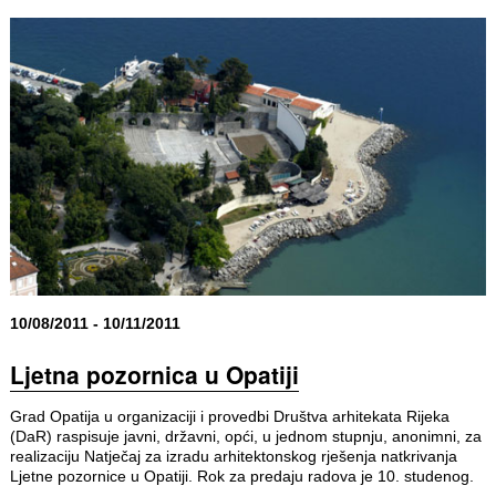
10/08/2011 - 10/11/2011
Ljetna pozornica u Opatiji
Grad Opatija u organizaciji i provedbi Društva arhitekata Rijeka
(DaR) raspisuje javni, državni, opći, u jednom stupnju, anonimni, za
realizaciju Natječaj za izradu arhitektonskog rješenja natkrivanja
Ljetne pozornice u Opatiji. Rok za predaju radova je 10. studenog.