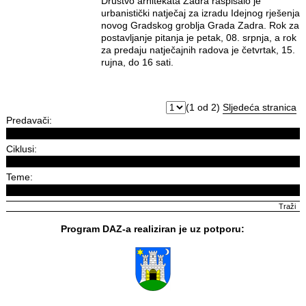
Društvo arhitekata Zadra raspisalo je
urbanistički natječaj za izradu Idejnog rješenja
novog Gradskog groblja Grada Zadra. Rok za
postavljanje pitanja je petak, 08. srpnja, a rok
za predaju natječajnih radova je četvrtak, 15.
rujna, do 16 sati.
(1 od 2)
Sljedeća stranica
Predavači:
Ciklusi:
Teme:
Program DAZ-a realiziran je uz potporu: