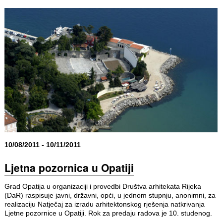
10/08/2011 - 10/11/2011
Ljetna pozornica u Opatiji
Grad Opatija u organizaciji i provedbi Društva arhitekata Rijeka
(DaR) raspisuje javni, državni, opći, u jednom stupnju, anonimni, za
realizaciju Natječaj za izradu arhitektonskog rješenja natkrivanja
Ljetne pozornice u Opatiji. Rok za predaju radova je 10. studenog.