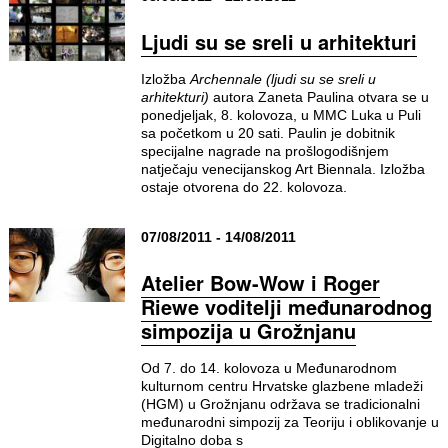
Ljudi su se sreli u arhitekturi
Izložba
Archennale (ljudi su se sreli u
arhitekturi)
autora Zaneta Paulina otvara se u
ponedjeljak, 8. kolovoza, u MMC Luka u Puli
sa početkom u 20 sati. Paulin je dobitnik
specijalne nagrade na prošlogodišnjem
natječaju venecijanskog Art Biennala. Izložba
ostaje otvorena do 22. kolovoza.
07/08/2011 - 14/08/2011
Atelier Bow-Wow i Roger
Riewe voditelji međunarodnog
simpozija u Grožnjanu
Od 7. do 14. kolovoza u Međunarodnom
kulturnom centru Hrvatske glazbene mladeži
(HGM) u Grožnjanu održava se tradicionalni
međunarodni simpozij za Teoriju i oblikovanje u
Digitalno doba s