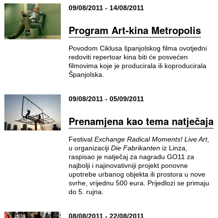
09/08/2011 - 14/08/2011
Program Art-kina Metropolis
Povodom Ciklusa španjolskog filma ovotjedni
redoviti repertoar kina biti će posvećen
filmovima koje je producirala ili koproducirala
Španjolska.
09/08/2011 - 05/09/2011
Prenamjena kao tema natječaja
Festival
Exchange Radical Moments! Live Art
,
u organizaciji
Die Fabrikanten
iz Linza,
raspisao je natječaj za nagradu GO11 za
najbolji i najinovativniji projekt ponovne
upotrebe urbanog objekta ili prostora u nove
svrhe, vrijednu 500 eura. Prijedlozi se primaju
do 5. rujna.
08/08/2011 - 22/08/2011