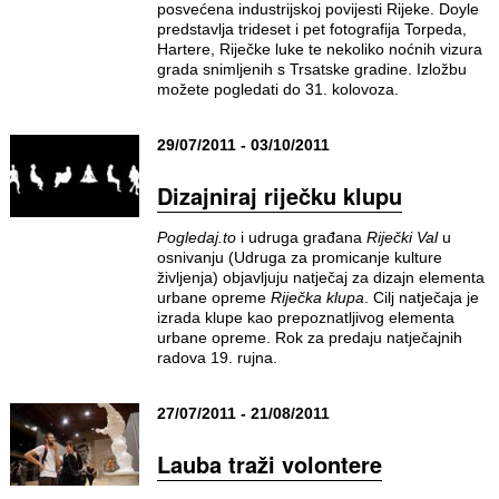
posvećena industrijskoj povijesti Rijeke. Doyle
predstavlja trideset i pet fotografija Torpeda,
Hartere, Riječke luke te nekoliko noćnih vizura
grada snimljenih s Trsatske gradine. Izložbu
možete pogledati do 31. kolovoza.
29/07/2011 - 03/10/2011
Dizajniraj riječku klupu
Pogledaj.to
i udruga građana
Riječki Val
u
osnivanju (Udruga za promicanje kulture
življenja) objavljuju natječaj za dizajn elementa
urbane opreme
Riječka klupa
. Cilj natječaja je
izrada klupe kao prepoznatljivog elementa
urbane opreme. Rok za predaju natječajnih
radova 19. rujna.
27/07/2011 - 21/08/2011
Lauba traži volontere