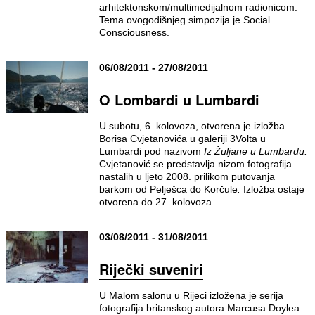
arhitektonskom/multimedijalnom radionicom.
Tema ovogodišnjeg simpozija je Social
Consciousness.
06/08/2011 - 27/08/2011
O Lombardi u Lumbardi
U subotu, 6. kolovoza, otvorena je izložba
Borisa Cvjetanovića u galeriji 3Volta u
Lumbardi pod nazivom
Iz Žuljane u Lumbardu.
Cvjetanović se predstavlja nizom fotografija
nastalih u ljeto 2008. prilikom putovanja
barkom od Pelješca do Korčule
.
Izložba ostaje
otvorena do 27. kolovoza.
03/08/2011 - 31/08/2011
Riječki suveniri
U Malom salonu u Rijeci izložena je serija
fotografija britanskog autora Marcusa Doylea