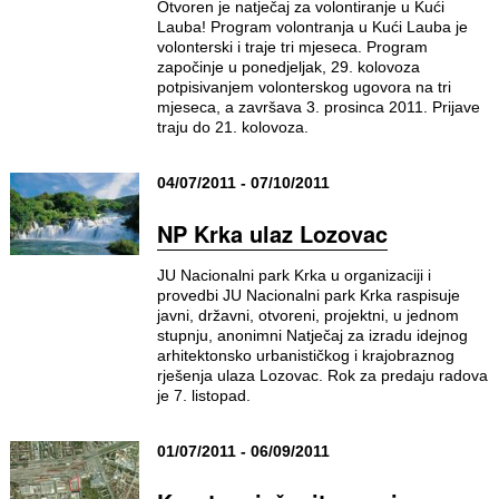
Otvoren je natječaj za volontiranje u Kući
Lauba! Program volontranja u Kući Lauba je
volonterski i traje tri mjeseca. Program
započinje u ponedjeljak, 29. kolovoza
potpisivanjem volonterskog ugovora na tri
mjeseca, a završava 3. prosinca 2011. Prijave
traju do 21. kolovoza.
04/07/2011 - 07/10/2011
NP Krka ulaz Lozovac
JU Nacionalni park Krka u organizaciji i
provedbi JU Nacionalni park Krka raspisuje
javni, državni, otvoreni, projektni, u jednom
stupnju, anonimni Natječaj za izradu idejnog
arhitektonsko urbanističkog i krajobraznog
rješenja ulaza Lozovac. Rok za predaju radova
je 7. listopad.
01/07/2011 - 06/09/2011