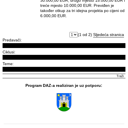
30.000,00 EUR, drugo mjesto 15.000,00 EUR i
treće mjesto 10.000,00 EUR. Previđen je
također otkup za tri idejna projekta po cijeni od
6.000,00 EUR.
(1 od 2)
Sljedeća stranica
Predavači:
Ciklusi:
Teme:
Program DAZ-a realiziran je uz potporu: