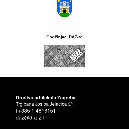
Godišnjaci DAZ-a:
Društvo arhitekata Zagreba
Trg bana Josipa Jelacica 3/1
+385 1 4816151
t
daz@d-a-z.hr