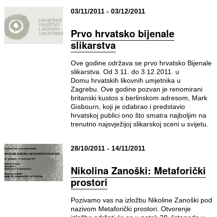
03/11/2011 - 03/12/2011
Prvo hrvatsko bijenale
slikarstva
Ove godine održava se prvo hrvatsko Bijenale
slikarstva. Od 3.11. do 3.12.2011. u
Domu hrvatskih likovnih umjetnika u
Zagrebu. Ove godine pozvan je renomirani
britanski kustos s berlinskom adresom, Mark
Gisbourn, koji je odabrao i predstavio
hrvatskoj publici ono što smatra najboljim na
trenutno najsvježijoj slikarskoj sceni u svijetu.
28/10/2011 - 14/11/2011
Nikolina Zanoški: Metaforički
prostori
Pozivamo vas na izložbu Nikoline Zanoški pod
nazivom Metaforički prostori. Otvorenje