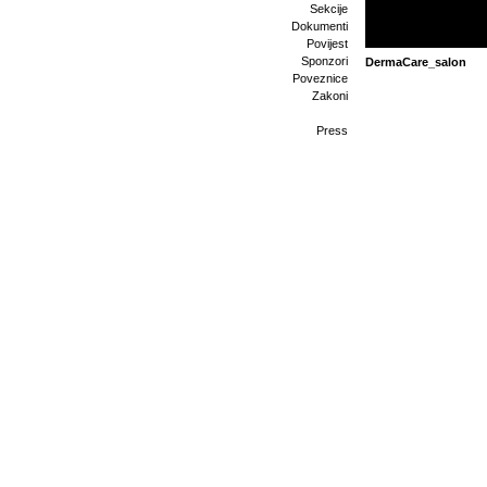
Sekcije
Dokumenti
Povijest
Sponzori
DermaCare_salon
Poveznice
Zakoni
Press