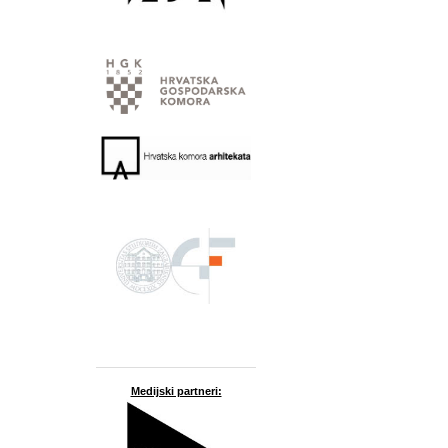
Medijski partneri: