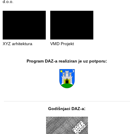
d.o.o.
XYZ arhitektura
VMD Projekt
Program DAZ-a realiziran je uz potporu:
Godišnjaci DAZ-a: