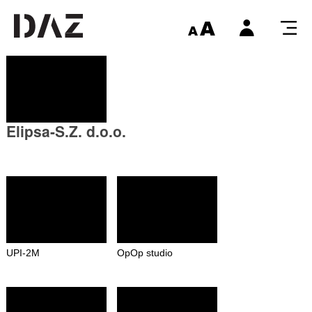
Elipsa-S.Z. d.o.o.
UPI-2M
OpOp studio