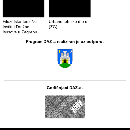
Filozofsko-teološki
Urbane tehnike d.o.o.
Institut Družbe
(ZG)
Isusove u Zagrebu
Program DAZ-a realiziran je uz potporu:
Godišnjaci DAZ-a: