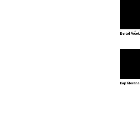
Bertol Vrče
Pap Morana