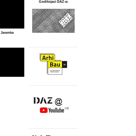
Godišnjaci DAZ-a:
k Jasenka