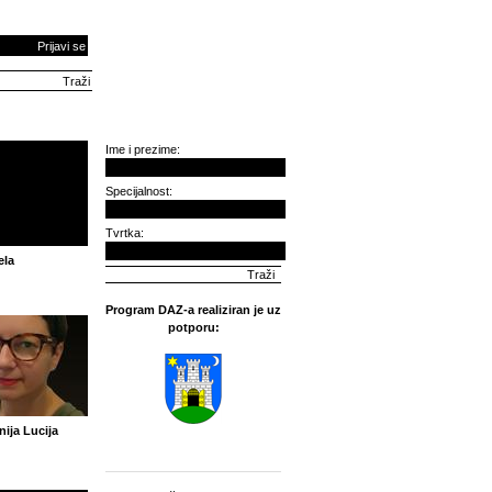
Prijavi se
Ime i prezime:
Specijalnost:
Tvrtka:
ela
Program DAZ-a realiziran je uz
potporu:
ija Lucija