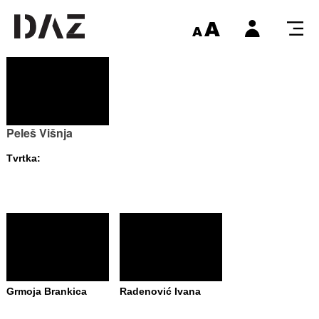
Peleš Višnja
Tvrtka:
Grmoja Brankica
Radenović Ivana