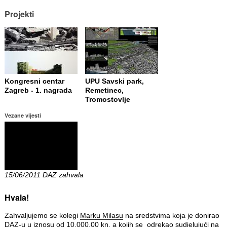
Projekti
Kongresni centar
UPU Savski park,
Zagreb - 1. nagrada
Remetinec,
Tromostovlje
Vezane vijesti
15/06/2011 DAZ zahvala
Hvala!
Zahvaljujemo se kolegi
Marku Milasu
na sredstvima koja je donirao
DAZ-u u iznosu od 10.000,00 kn, a kojih se odrekao sudjelujući na