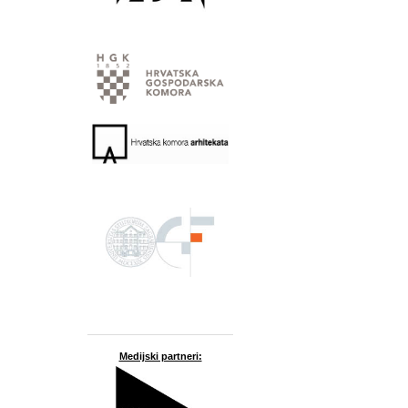
Medijski partneri: