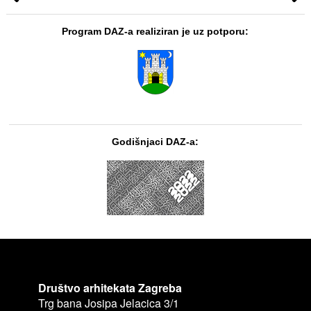
Program DAZ-a realiziran je uz potporu:
Godišnjaci DAZ-a:
Društvo arhitekata Zagreba
Trg bana Josipa Jelacica 3/1