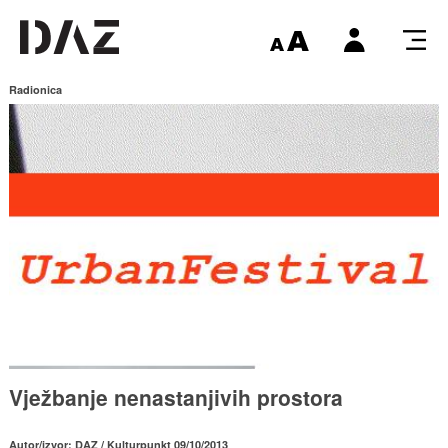
Radionica
Vježbanje nenastanjivih prostora
Autor/izvor: DAZ / Kulturpunkt 09/10/2013