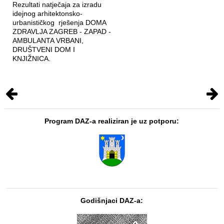
Rezultati natječaja za izradu
idejnog arhitektonsko-
urbanističkog rješenja DOMA
ZDRAVLJA ZAGREB - ZAPAD -
AMBULANTA VRBANI,
DRUŠTVENI DOM I
KNJIŽNICA.
Program DAZ-a realiziran je uz potporu:
Godišnjaci DAZ-a: