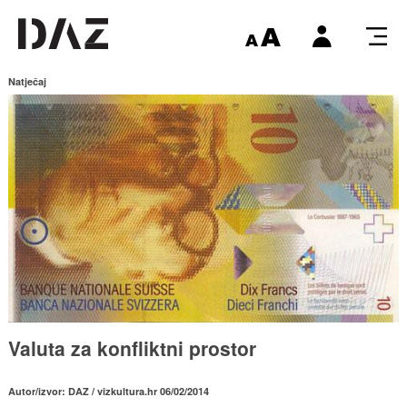
Natječaj
Valuta za konfliktni prostor
Autor/izvor: DAZ / vizkultura.hr 06/02/2014