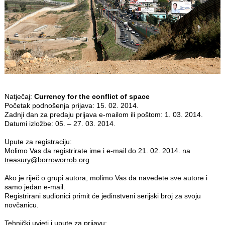
Natječaj:
Currency for the conflict of space
Početak podnošenja prijava: 15. 02. 2014.
Zadnji dan za predaju prijava e‐mailom ili poštom: 1. 03. 2014.
Datumi izložbe: 05. – 27. 03. 2014.
Upute za registraciju:
Molimo Vas da registrirate ime i e‐mail do 21. 02. 2014. na
treasury@borroworrob.org
Ako je riječ o grupi autora, molimo Vas da navedete sve autore i
samo jedan e-mail.
Registrirani sudionici primit će jedinstveni serijski broj za svoju
novčanicu.
Tehnički uvjeti i upute za prijavu: