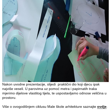
Nakon uvodne prezentacije, slijedi praktični dio koji djecu ipak
najviše veseli. U parovima uz pomoć metra i papirnatih traka
mjerimo dijelove vlastitog tijela, te uspostavljamo odnose veličina u
prostoru.
Više o ovogodišnjem ciklusu Male škole arhitekture saznajte
ovdje
.