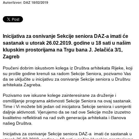
Autor/izvor: DAZ 18/02/2019
Inicijativa za osnivanje Sekcije seniora DAZ-a imati će
sastanak u utorak 26.02.2019. godine u 18 sati u našim
klupskim prostorijama na Trgu bana J. Jelačića 3/1,
Zagreb
Poučeni dobrim iskustvom kolega iz Društva arhitekata Rijeke, koji
su prošle godine krenuli sa radom Sekcije Seniora, pozivamo Vas
da se uključite u inicijativu za osnivanje Sekcije seniora u Društvu
arhitekata Zagreba.
Pozivamo sve iskusne kolege zainteresirane za druženje i
osmišljanje programa aktivnosti Sekcije Seniora na ovaj sastanak.
Time i Vi možete biti jedan od inicijatora Sekcije seniora i usmjeriti
daljnje aktivnosti. Vjerujemo da se rad ove Sekcije može izuzetno
kvalitetno reflektirati na rad svih generacija arhitekata i članova
našeg Društva.
Inicijativa za osnivanje Sekcije seniora DAZ-a imati će sastanak u