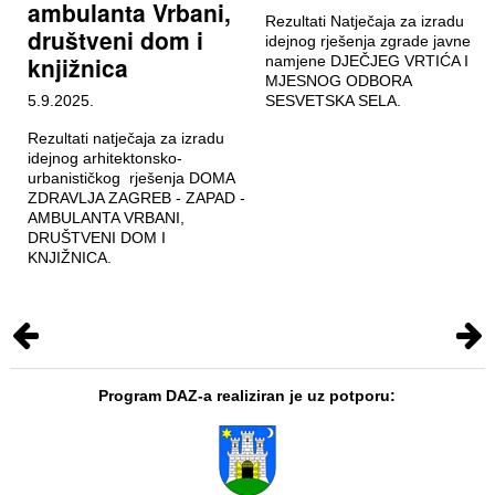
ambulanta Vrbani,
Rezultati Natječaja za izradu
društveni dom i
idejnog rješenja zgrade javne
knjižnica
namjene DJEČJEG VRTIĆA I
MJESNOG ODBORA
5.9.2025.
SESVETSKA SELA.
Rezultati natječaja za izradu
idejnog arhitektonsko-
urbanističkog rješenja DOMA
ZDRAVLJA ZAGREB - ZAPAD -
AMBULANTA VRBANI,
DRUŠTVENI DOM I
KNJIŽNICA.
Program DAZ-a realiziran je uz potporu: