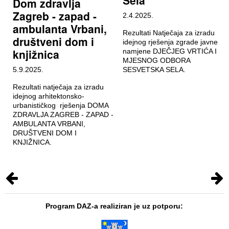
Dom zdravlja
Zagreb - zapad -
2.4.2025.
ambulanta Vrbani,
Rezultati Natječaja za izradu
društveni dom i
idejnog rješenja zgrade javne
knjižnica
namjene DJEČJEG VRTIĆA I
MJESNOG ODBORA
5.9.2025.
SESVETSKA SELA.
Rezultati natječaja za izradu
idejnog arhitektonsko-
urbanističkog rješenja DOMA
ZDRAVLJA ZAGREB - ZAPAD -
AMBULANTA VRBANI,
DRUŠTVENI DOM I
KNJIŽNICA.
Program DAZ-a realiziran je uz potporu: