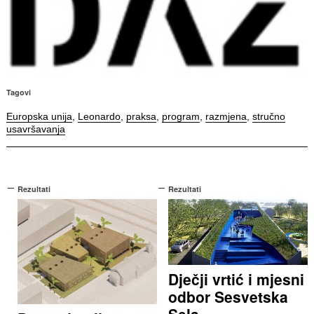
Tagovi
Europska unija
,
Leonardo
,
praksa
,
program
,
razmjena
,
stručno
usavršavanja
Rezultati
Rezultati
Dječji vrtić i mjesni
odbor Sesvetska
Sela